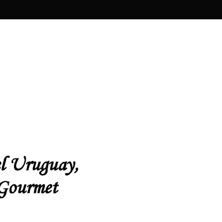
cepción de Vino y Carne ROU, celebrando lo mejor de la