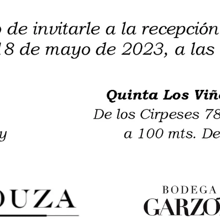
alta calidad en Quito, Ecuador.