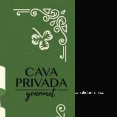
e la altitud extrema crea vinos de personalidad única.